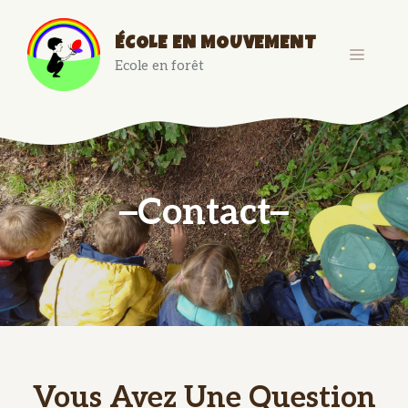
Aller
au
ÉCOLE EN MOUVEMENT
contenu
MENU
Ecole en forêt
Contact
Vous Avez Une Question